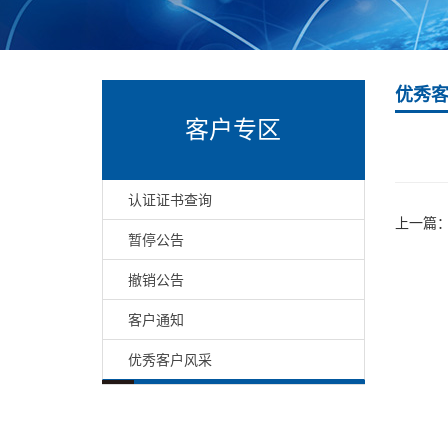
优秀
客户专区
认证证书查询
上一篇
暂停公告
撤销公告
客户通知
优秀客户风采